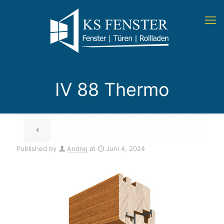
IV 88 Thermo
Published by
Andrej
at
Juni 4, 2024