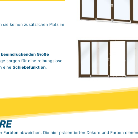
 sie keinen zusätzlichen Platz im
er beeindruckenden Größe
äge sorgen für eine reibungslose
h eine
Schiebefunktion
.
RE
en Farbton abweichen. Die hier präsentierten Dekore und Farben dienen