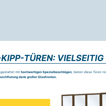
KIPP-TÜREN: VIELSEITI
gestattet mit
hochwertigen Spezialbeschlägen
, bieten diese Türen n
urchflutung dank großer Glasfronten.