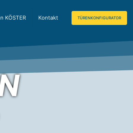
on KÖSTER
Kontakt
TÜRENKONFIGURATOR
EN