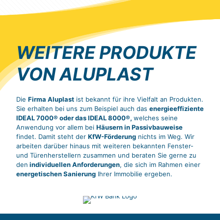
WEITERE PRODUKTE
VON ALUPLAST
Die
Firma Aluplast
ist bekannt für ihre Vielfalt an Produkten.
Sie erhalten bei uns zum Beispiel auch das
energieeffiziente
IDEAL 7000® oder das IDEAL 8000®,
welches seine
Anwendung vor allem bei
Häusern in Passivbauweise
findet. Damit steht der
KfW-Förderung
nichts im Weg. Wir
arbeiten darüber hinaus mit weiteren bekannten Fenster-
und Türenherstellern zusammen und beraten Sie gerne zu
den
individuellen Anforderungen
, die sich im Rahmen einer
energetischen Sanierung
Ihrer Immobilie ergeben.