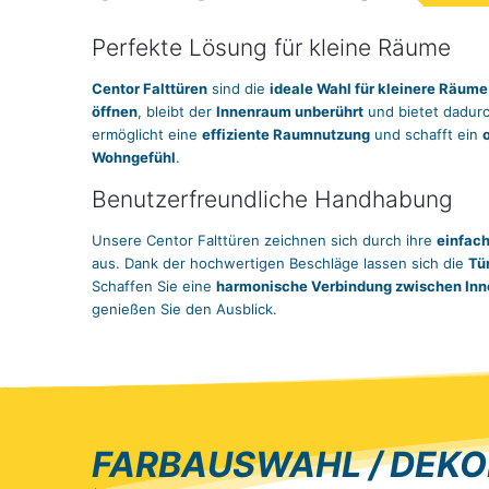
Perfekte Lösung für kleine Räume
Centor Falttüren
sind die
ideale Wahl für kleinere Räume
öffnen
, bleibt der
Innenraum unberührt
und bietet dadur
ermöglicht eine
effiziente Raumnutzung
und schafft ein
Wohngefühl
.
Benutzerfreundliche Handhabung
Unsere Centor Falttüren zeichnen sich durch ihre
einfac
aus. Dank der hochwertigen Beschläge lassen sich die
Tü
Schaffen Sie eine
harmonische Verbindung zwischen Inn
genießen Sie den Ausblick.
FARBAUSWAHL / DEKO