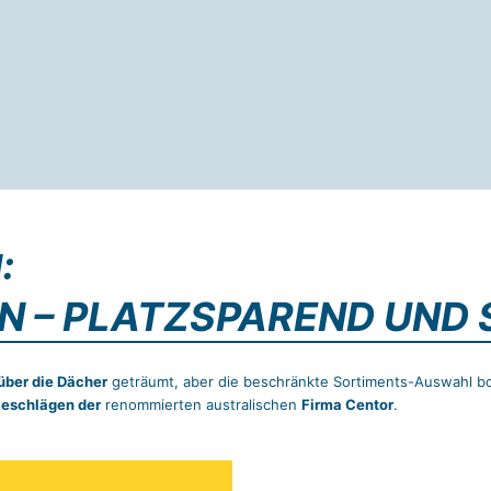
:
N – PLATZSPAREND UND 
über die Dächer
geträumt, aber die beschränkte Sortiments-Auswahl bot
Beschlägen der
renommierten australischen
Firma Centor
.