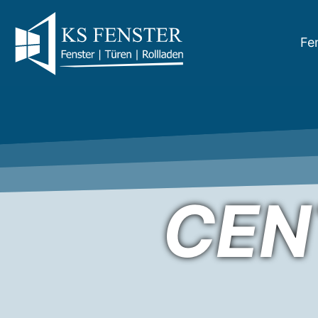
Fe
CEN