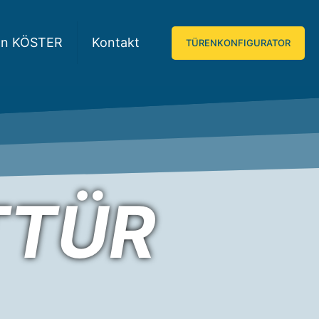
on KÖSTER
Kontakt
TÜRENKONFIGURATOR
TTÜR