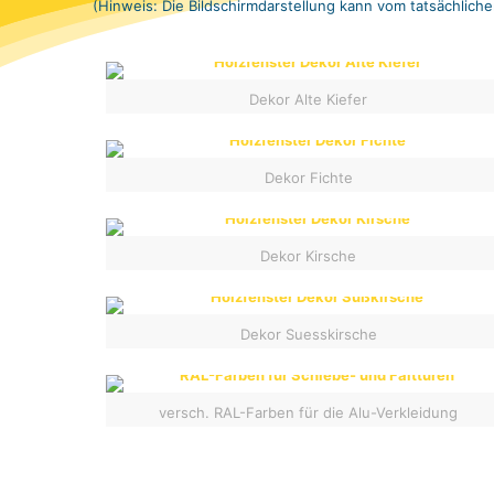
(Hinweis: Die Bildschirmdarstellung kann vom tatsächlich
Dekor Alte Kiefer
Dekor Fichte
Dekor Kirsche
Dekor Suesskirsche
versch. RAL-Farben für die Alu-Verkleidung