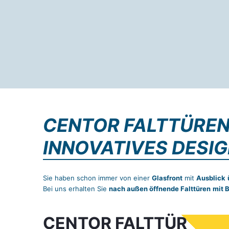
CENTOR FALTTÜREN
INNOVATIVES DESIG
Sie haben schon immer von einer
Glasfront
mit
Ausblick
Bei uns erhalten Sie
nach außen öffnende Falttüren
mit 
CENTOR FALTTÜR