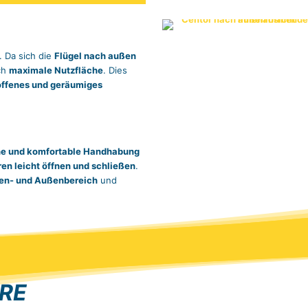
. Da sich die
Flügel nach außen
ch
maximale Nutzfläche
. Dies
offenes und geräumiges
he und komfortable Handhabung
ren leicht öffnen und schließen
.
en- und Außenbereich
und
RE