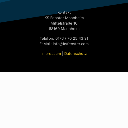
Kontakt
KS Fenster Mannheim
Mittelstraße 10
68169 Mannheim
Telefon: 0176 / 70 25 43 31
E-Mail: info@ksfenster.com
Impressum
|
Datenschutz